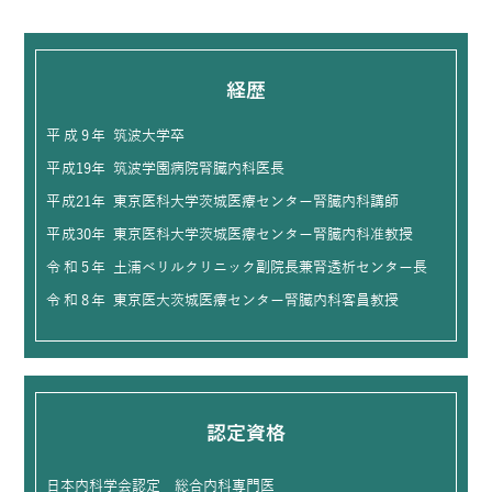
経歴
平成9年
筑波大学卒
平成19年
筑波学園病院腎臓内科医長
平成21年
東京医科大学茨城医療センター腎臓内科講師
平成30年
東京医科大学茨城医療センター腎臓内科准教授
令和5年
土浦ベリルクリニック副院長兼腎透析センター長
令和8年
東京医大茨城医療センター腎臓内科客員教授
認定資格
日本内科学会認定 総合内科専門医