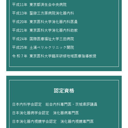
平成11年
東京都済生会中央病院
平成13年
聖隷三方原病院消化器内科
平成20年
東京医科大学消化器内科医員
平成21年
東京医科大学消化器内科助教
平成24年
国際医療福祉大学三田病院
平成25年
土浦ベリルクリニック開院
令和7年
東京医科大学臨床研修地域医療指導教授
認定資格
日本内科学会認定 総合内科専門医・茨城県評議員
日本消化器病学会認定 消化器病専門医
日本消化器内視鏡学会認定 消化器内視鏡専門医