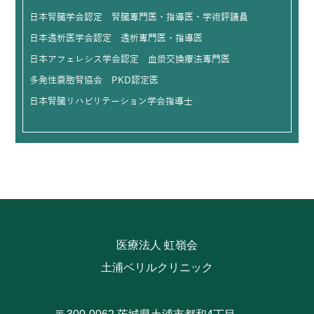
日本腎臓学会認定 腎臓専門医・指導医・学術評議員
日本透析医学会認定 透析専門医・指導医
日本アフェレシス学会認定 血漿交換療法専門医
多発性嚢胞腎協会 PKD認定医
日本腎臓リハビリテーション学会指導士
医療法人 虹嶺会
土浦ベリルクリニック